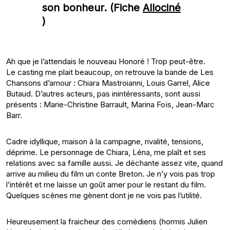
son bonheur. (Fiche
Allociné
)
Ah que je l’attendais le nouveau Honoré ! Trop peut-être.
Le casting me plait beaucoup, on retrouve la bande de Les
Chansons d’amour : Chiara Mastroianni, Louis Garrel, Alice
Butaud. D’autres acteurs, pas inintéressants, sont aussi
présents : Marie-Christine Barrault, Marina Foïs, Jean-Marc
Barr.
Cadre idyllique, maison à la campagne, rivalité, tensions,
déprime. Le personnage de Chiara, Léna, me plaît et ses
relations avec sa famille aussi. Je déchante assez vite, quand
arrive au milieu du film un conte Breton. Je n’y vois pas trop
l’intérêt et me laisse un goût amer pour le restant du film.
Quelques scènes me gènent dont je ne vois pas l’utilité.
Heureusement la fraicheur des comédiens (hormis Julien