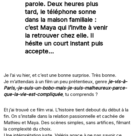
parole. Deux heures plus
tard, le téléphone sonne
dans la maison familiale :
c’est Maya qui l’invite à venir
la retrouver chez elle. Il
hésite un court instant puis
accepte…
Je l’ai vu hier, et c’est une bonne surprise. Très bonne.
Je m’attendais à un film un peu prétentieux, genre
je-vis-à-
Paris,-je-suis-un-bobo-mais-je-suis-malheureux-parce-
que-la-vie-est-compliquée
, tu comprends ?
Et j’ai trouvé ce film vrai. L’histoire tient debout du début à la
fin. On s’installe dans la relation passionnelle et cachée de
Mathieu et Maya. Des scènes simples, sans artifices, filmant
la complexité du choix.
Une intérprétation juste. Valéria agace à ne pas savoir ce