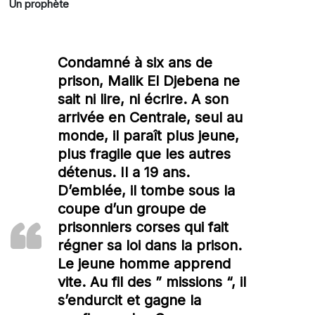
Un prophète
Condamné à six ans de
prison, Malik El Djebena ne
sait ni lire, ni écrire. A son
arrivée en Centrale, seul au
monde, il paraît plus jeune,
plus fragile que les autres
détenus. Il a 19 ans.
D’emblée, il tombe sous la
coupe d’un groupe de
prisonniers corses qui fait
régner sa loi dans la prison.
Le jeune homme apprend
vite. Au fil des ” missions “, il
s’endurcit et gagne la