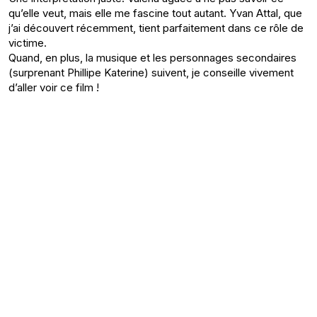
qu’elle veut, mais elle me fascine tout autant. Yvan Attal, que
j’ai découvert récemment, tient parfaitement dans ce rôle de
victime.
Quand, en plus, la musique et les personnages secondaires
(surprenant Phillipe Katerine) suivent, je conseille vivement
d’aller voir ce film !