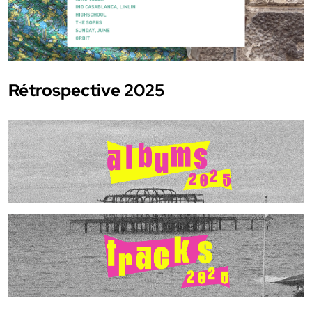
Rétrospective 2025