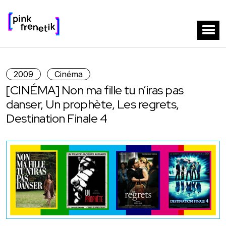
2009
Cinéma
[CINÉMA] Non ma fille tu n’iras pas
danser, Un prophète, Les regrets,
Destination Finale 4