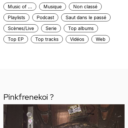
Music of …
Musique
Non classé
Playlists
Podcast
Saut dans le passé
Scènes/Live
Serie
Top albums
Top EP
Top tracks
Vidéos
Web
Pinkfrenekoi ?