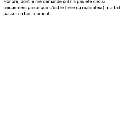
Honoré, dont je me demande si il n’a pas été choisi
uniquement parce que c’est le frère du réalisateur) m’a fait
passer un bon moment.