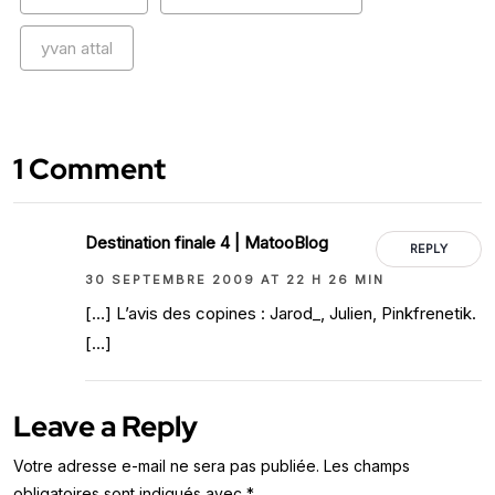
yvan attal
1 Comment
Destination finale 4 | MatooBlog
REPLY
30 SEPTEMBRE 2009 AT 22 H 26 MIN
[…] L’avis des copines : Jarod_, Julien, Pinkfrenetik.
[…]
Leave a Reply
Votre adresse e-mail ne sera pas publiée.
Les champs
obligatoires sont indiqués avec
*