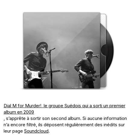
Dial M for Murder!, le groupe Suédois qui a sorti un premier
album en 2009
, s’apprête à sortir son second album. Si aucune information
n’a encore filtré, ils déposent régulièrement des inédits sur
leur page
Soundcloud
.