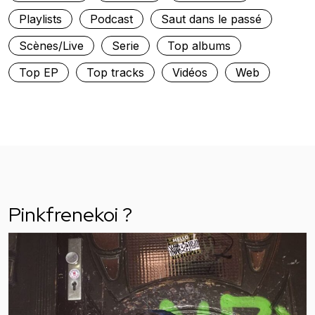
Playlists
Podcast
Saut dans le passé
Scènes/Live
Serie
Top albums
Top EP
Top tracks
Vidéos
Web
Pinkfrenekoi ?