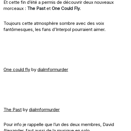
Et cette fin d’été a permis de découvrir deux nouveaux
morceaux :
The Past
et
One Could Fly
.
Toujours cette atmosphère sombre avec des voix
fantômesques, les fans d’Interpol pourraient aimer.
One could fly
by
dialmformurder
The Past
by
dialmformurder
Pour info je rappelle que l’un des deux membres, David
Alexander, faut aussi de la musique en solo,