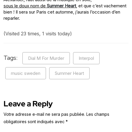
sous le doux nom de
Summer Heart
, et que c’est vachement
bien ! Il sera sur Paris cet automne, j’aurais l’occasion d’en
reparler.
(Visited 23 times, 1 visits today)
Tags:
Dial M For Murder
Interpol
music sweden
Summer Heart
Leave a Reply
Votre adresse e-mail ne sera pas publiée.
Les champs
obligatoires sont indiqués avec
*