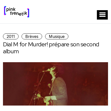
2011
Brèves
Musique
Dial M for Murder! prépare son second
album