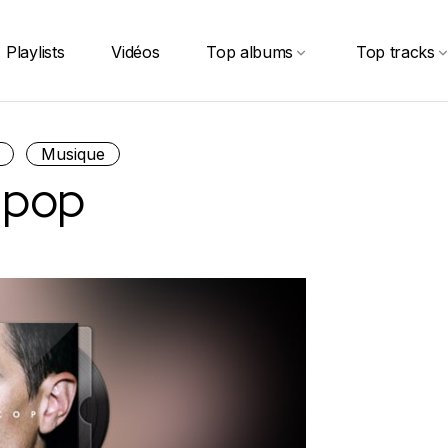
Playlists
Vidéos
Top albums
Top tracks
Musique
 pop