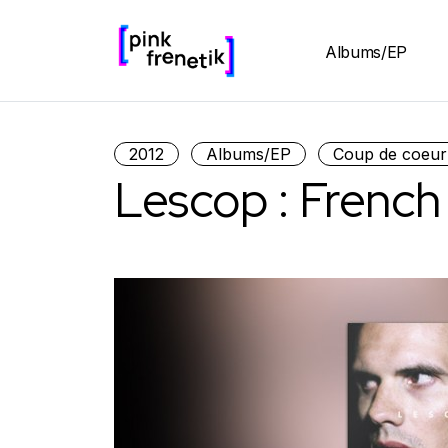
Albums/EP
2012
Albums/EP
Coup de coeur
Lescop : French