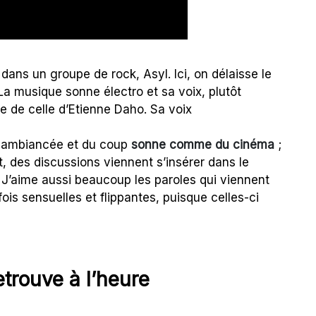
dans un groupe de rock, Asyl. Ici, on délaisse le
 La musique sonne électro et sa voix, plutôt
e de celle d’Etienne Daho. Sa voix
 ambiancée et du coup
sonne comme du cinéma
;
des discussions viennent s’insérer dans le
e. J’aime aussi beaucoup les paroles qui viennent
fois sensuelles et flippantes, puisque celles-ci
etrouve à l’heure