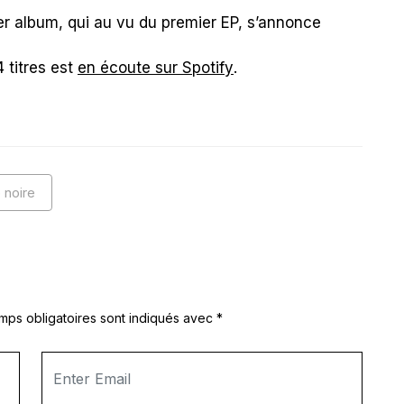
mier album, qui au vu du premier EP, s’annonce
4 titres est
en écoute sur Spotify
.
 noire
mps obligatoires sont indiqués avec
*