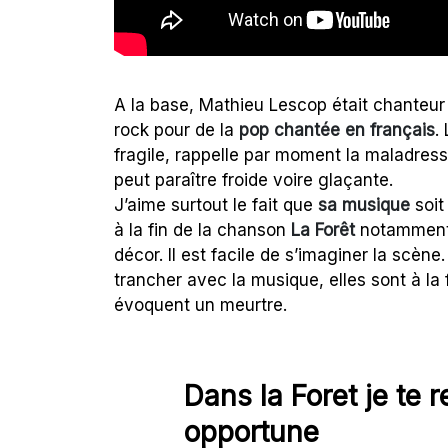
A la base, Mathieu Lescop était chanteur 
rock pour de la
pop chantée en français
.
fragile, rappelle par moment la maladress
peut paraître froide voire glaçante.
J’aime surtout le fait que
sa musique
soit
à la fin de la chanson
La Forêt
notamment, 
décor. Il est facile de s’imaginer la scèn
trancher avec la musique, elles sont à la 
évoquent un meurtre.
Dans la Foret je te r
opportune