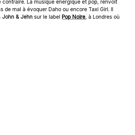
e contraire. La musique énergique et pop, renvoit
as de mal à évoquer Daho ou encore Taxi Girl. Il
s
John & Jehn
sur le label
Pop Noire
, à Londres où