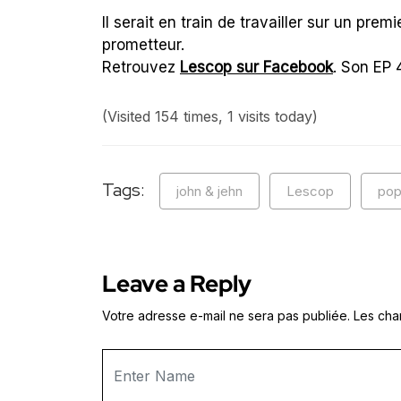
Il serait en train de travailler sur un pre
prometteur.
Retrouvez
Lescop sur Facebook
. Son EP 
(Visited 154 times, 1 visits today)
Tags:
john & jehn
Lescop
pop
Leave a Reply
Votre adresse e-mail ne sera pas publiée.
Les cha