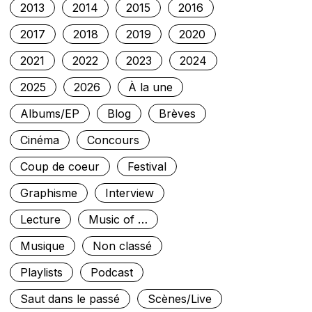
2013
2014
2015
2016
2017
2018
2019
2020
2021
2022
2023
2024
2025
2026
À la une
Albums/EP
Blog
Brèves
Cinéma
Concours
Coup de coeur
Festival
Graphisme
Interview
Lecture
Music of …
Musique
Non classé
Playlists
Podcast
Saut dans le passé
Scènes/Live