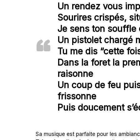
Un rendez vous impr
Sourires crispés, s
Je sens ton souffle 
Un pistolet chargé 
Tu me dis “cette foi
Dans la foret la pre
raisonne
Un coup de feu pui
frissonne
Puis doucement s’é
Sa musique est parfaite pour les ambiance