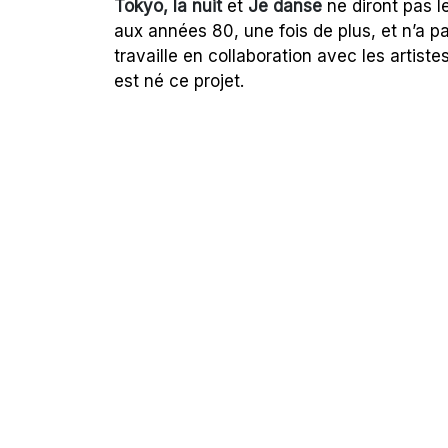
Tokyo, la nuit
et
Je danse
ne diront pas l
aux années 80, une fois de plus, et n’a p
travaille en collaboration avec les artiste
est né ce projet.