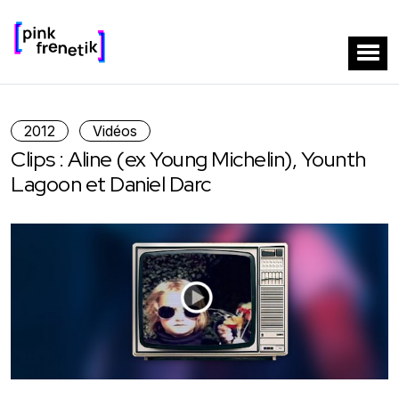
2012
Vidéos
Clips : Aline (ex Young Michelin), Younth
Lagoon et Daniel Darc