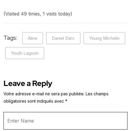
(Visited 49 times, 1 visits today)
Tags:
Aline
Daniel Darc
Young Michelin
Youth Lagoon
Leave a Reply
Votre adresse e-mail ne sera pas publiée.
Les champs
obligatoires sont indiqués avec
*