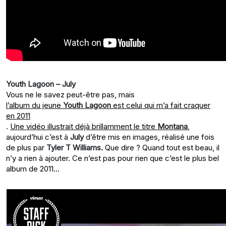
Youth Lagoon – July
Vous ne le savez peut-être pas, mais
l’album du jeune
Youth Lagoon
est celui qui m’a fait craquer
en 2011
.
Une vidéo illustrait déjà brillamment le titre
Montana
,
aujourd’hui c’est à
July
d’être mis en images, réalisé une fois
de plus par
Tyler T Williams.
Que dire ? Quand tout est beau, il
n’y a rien à ajouter. Ce n’est pas pour rien que c’est le plus bel
album de 2011…