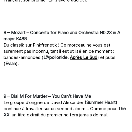
8 – Mozart – Concerto for Piano and Orchestra N0.23 in A
major K488
Du classik sur Pinkfrenetik ! Ce morceau ne vous est
sûrement pas inconnu, tant il est utilisé en ce moment :
bandes-annonces (
L’Apollonide,
Après Le Sud
) et pubs
(
Evian
).
9 – Dial M For Murder – You Can’t Have Me
Le groupe d’origine de David Alexander
(Summer Heart)
continue à travailler sur un second album… Comme pour
The
XX
, un titre extrait du premier ne fera jamais de mal.