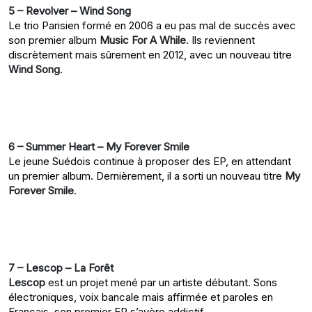
5 – Revolver – Wind Song
Le trio Parisien formé en 2006 a eu pas mal de succès avec
son premier album
Music For A While
. Ils reviennent
discrètement mais sûrement en 2012, avec un nouveau titre
Wind Song
.
6 – Summer Heart – My Forever Smile
Le jeune Suédois continue à proposer des EP, en attendant
un premier album. Dernièrement, il a sorti un nouveau titre
My
Forever Smile
.
7 – Lescop – La Forêt
Lescop
est un projet mené par un artiste débutant. Sons
électroniques, voix bancale mais affirmée et paroles en
Français, son premier EP s’avère addictif.