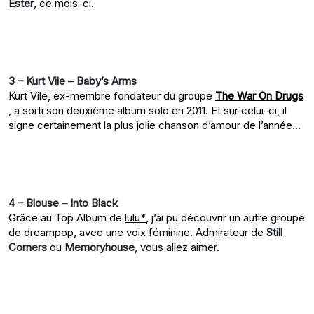
Ester
, ce mois-ci.
3 – Kurt Vile – Baby’s Arms
Kurt Vile, ex-membre fondateur du groupe
The War On Drugs
, a sorti son deuxième album solo en 2011. Et sur celui-ci, il
signe certainement la plus jolie chanson d’amour de l’année…
4 – Blouse – Into Black
Grâce au Top Album de
lulu*
, j’ai pu découvrir un autre groupe
de dreampop, avec une voix féminine. Admirateur de
Still
Corners
ou
Memoryhouse
, vous allez aimer.