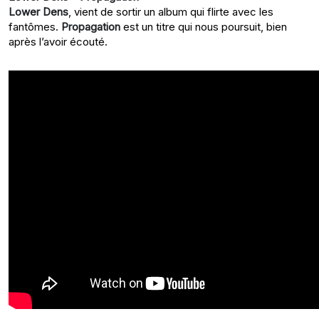
Lower Dens
, vient de sortir un album qui flirte avec les
fantômes.
Propagation
est un titre qui nous poursuit, bien
après l’avoir écouté.