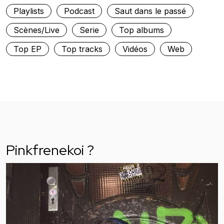
Playlists
Podcast
Saut dans le passé
Scènes/Live
Serie
Top albums
Top EP
Top tracks
Vidéos
Web
Pinkfrenekoi ?