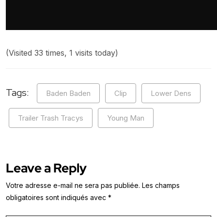
(Visited 33 times, 1 visits today)
Tags:
Baden Baden
Clip
Lower Dens
Trailer Trash Tracys
Young Man
Leave a Reply
Votre adresse e-mail ne sera pas publiée.
Les champs
obligatoires sont indiqués avec
*