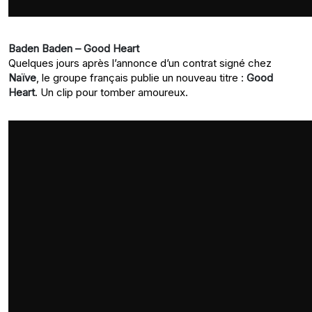
Baden Baden – Good Heart
Quelques jours après l’annonce d’un contrat signé chez
Naïve
, le groupe français publie un nouveau titre :
Good
Heart
. Un clip pour tomber amoureux.