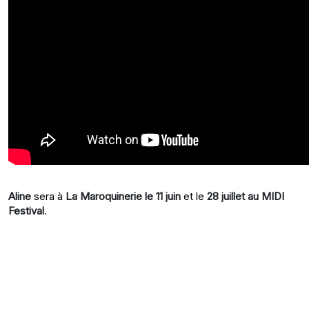
Aline
sera à
La Maroquinerie le 11 juin
et le
28 juillet au MIDI
Festival
.