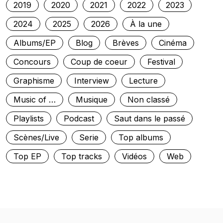
2019
2020
2021
2022
2023
2024
2025
2026
À la une
Albums/EP
Blog
Brèves
Cinéma
Concours
Coup de coeur
Festival
Graphisme
Interview
Lecture
Music of …
Musique
Non classé
Playlists
Podcast
Saut dans le passé
Scènes/Live
Serie
Top albums
Top EP
Top tracks
Vidéos
Web