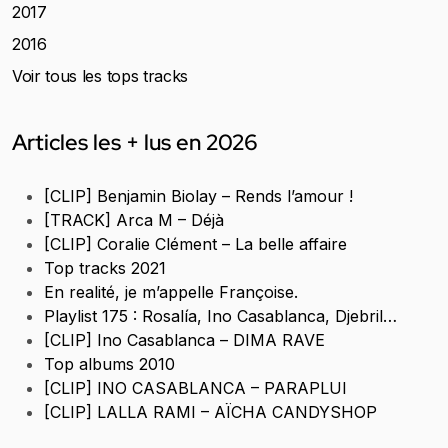
2017
2016
Voir tous les tops tracks
Articles les + lus en 2026
[CLIP] Benjamin Biolay – Rends l’amour !
[TRACK] Arca M – Déjà
[CLIP] Coralie Clément – La belle affaire
Top tracks 2021
En realité, je m’appelle Françoise.
Playlist 175 : Rosalía, Ino Casablanca, Djebril…
[CLIP] Ino Casablanca – DIMA RAVE
Top albums 2010
[CLIP] INO CASABLANCA – PARAPLUI
[CLIP] LALLA RAMI – AÏCHA CANDYSHOP