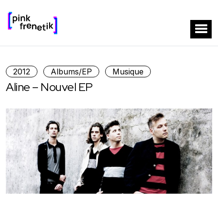
2012
Albums/EP
Musique
Aline – Nouvel EP