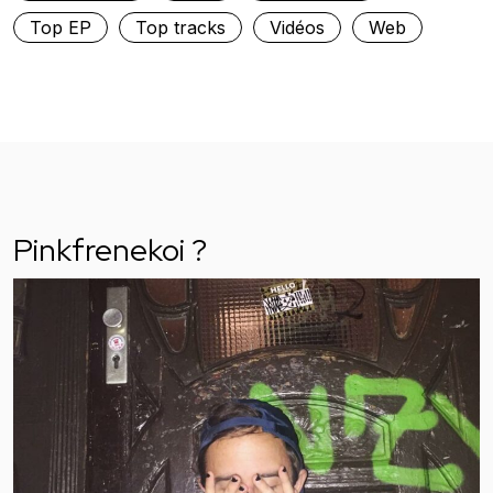
Top EP
Top tracks
Vidéos
Web
Pinkfrenekoi ?