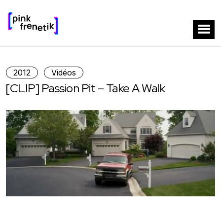
2012
Vidéos
[CLIP] Passion Pit – Take A Walk