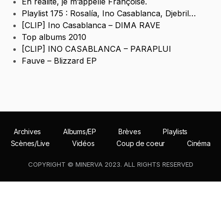
En realité, je m’appelle Françoise.
Playlist 175 : Rosalía, Ino Casablanca, Djebril…
[CLIP] Ino Casablanca – DIMA RAVE
Top albums 2010
[CLIP] INO CASABLANCA – PARAPLUI
Fauve – Blizzard EP
Archives
Albums/EP
Brèves
Playlists
Scènes/Live
Vidéos
Coup de coeur
Cinéma
COPYRIGHT © MINERVA 2023. ALL RIGHTS RESERVED