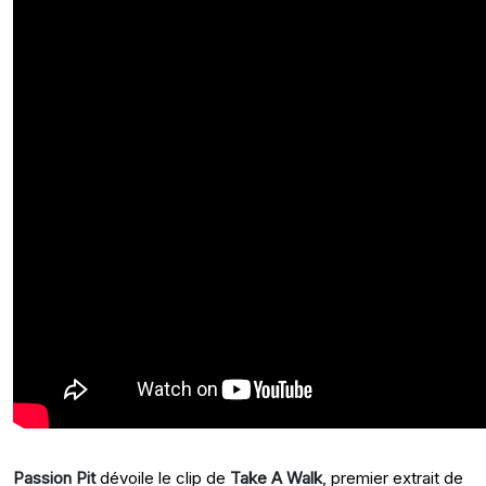
Passion Pit
dévoile le clip de
Take A Walk
, premier extrait de