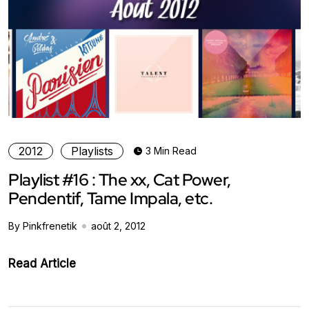
2012
Playlists
3 Min Read
Playlist #16 : The xx, Cat Power,
Pendentif, Tame Impala, etc.
By Pinkfrenetik
août 2, 2012
Read Article