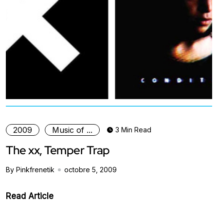
2009
Music of ...
3 Min Read
The xx, Temper Trap
By Pinkfrenetik
octobre 5, 2009
Read Article