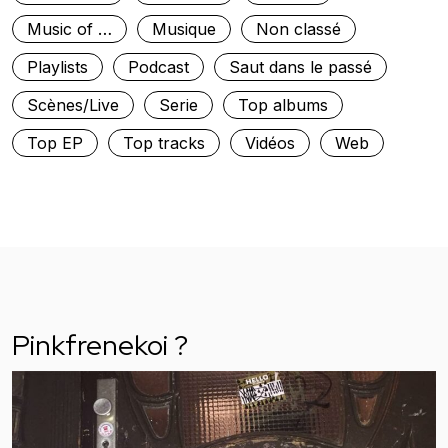
Music of …
Musique
Non classé
Playlists
Podcast
Saut dans le passé
Scènes/Live
Serie
Top albums
Top EP
Top tracks
Vidéos
Web
Pinkfrenekoi ?