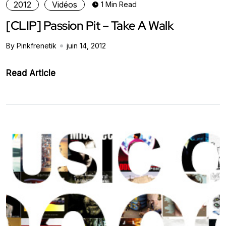
2012
Vidéos
1 Min Read
[CLIP] Passion Pit – Take A Walk
By Pinkfrenetik
juin 14, 2012
Read Article