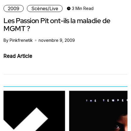
2009
Scènes/Live
3 Min Read
Les Passion Pit ont-ils la maladie de
MGMT ?
By Pinkfrenetik
novembre 9, 2009
Read Article