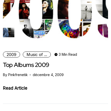
2009
Music of ...
3 Min Read
Top Albums 2009
By Pinkfrenetik
décembre 4, 2009
Read Article