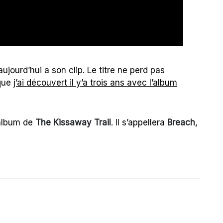
aujourd’hui a son clip. Le titre ne perd pas
 que
j’ai découvert il y’a trois ans avec l’album
 album de
The Kissaway Trail
. Il s’appellera
Breach
,