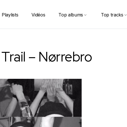
Playlists
Vidéos
Top albums
Top tracks
Trail – Nørrebro