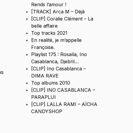
Rends l’amour !
[TRACK] Arca M – Déjà
[CLIP] Coralie Clément – La
belle affaire
Top tracks 2021
En realité, je m’appelle
Françoise.
Playlist 175 : Rosalía, Ino
Casablanca, Djebril…
[CLIP] Ino Casablanca –
ks
DIMA RAVE
Top albums 2010
[CLIP] INO CASABLANCA –
PARAPLUI
[CLIP] LALLA RAMI – AÏCHA
CANDYSHOP