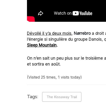
Dévoilé il y’a deux mois
,
Nørrebro
a droit 
l’énergie si singulière du groupe Danois,
Sleep Mountain
.
On n’en sait un peu plus sur le troisième
et sortira en août.
(Visited 25 times, 1 visits today)
Tags:
The Kissaway Trail