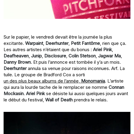
Sur le papier, le vendredi devait être la journée la plus
excitante.
Warpaint
,
Deerhunter
,
Petit Fantôme
, rien que ça.
Les autres artistes n’étaient que du bonus :
Ariel Pink
,
Deafheaven
,
Junip
,
Disclosure
,
Colin Stetson
,
Jagwar Ma
,
Danny Brown
. Et puis l’annonce est tombée il y’a un mois.
Deerhunter
annula sa venue pour raisons inconnues. Arf. La
tuile. Le groupe de Bradford Cox a sorti
un des plus beaux albums de l’année,
Monomania
. L’artiste
qui aura la lourde tache de le remplacer se nomme
Connan
Mockasin
.
Ariel Pink
se désiste lui aussi quelques jours avant
le début du festival,
Wall of Death
prendra le relais.