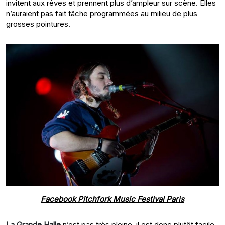
invitent aux rêves et prennent plus d’ampleur sur scène. Elles
n’auraient pas fait tâche programmées au milieu de plus
grosses pointures.
Facebook Pitchfork Music Festival Paris
La Grande Halle
n’est pas très pleine, il est donc plutôt facile