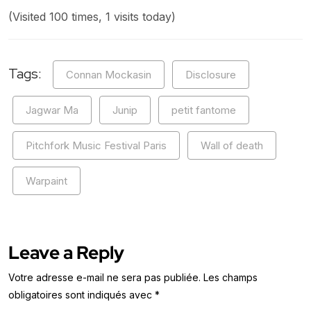
(Visited 100 times, 1 visits today)
Tags:
Connan Mockasin
Disclosure
Jagwar Ma
Junip
petit fantome
Pitchfork Music Festival Paris
Wall of death
Warpaint
Leave a Reply
Votre adresse e-mail ne sera pas publiée.
Les champs
obligatoires sont indiqués avec
*