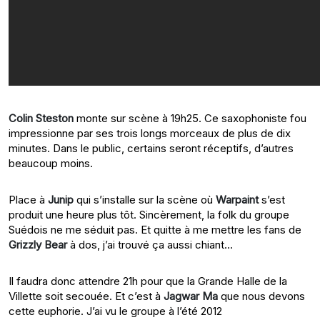
Colin Steston
monte sur scène à 19h25. Ce saxophoniste fou
impressionne par ses trois longs morceaux de plus de dix
minutes. Dans le public, certains seront réceptifs, d’autres
beaucoup moins.
Place à
Junip
qui s’installe sur la scène où
Warpaint
s’est
produit une heure plus tôt. Sincèrement, la folk du groupe
Suédois ne me séduit pas. Et quitte à me mettre les fans de
Grizzly Bear
à dos, j’ai trouvé ça aussi chiant…
Il faudra donc attendre 21h pour que la Grande Halle de la
Villette soit secouée. Et c’est à
Jagwar Ma
que nous devons
cette euphorie. J’ai vu le groupe à l’été 2012