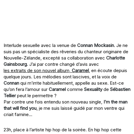
Interlude sexuelle avec la venue de
Connan Mockasin
. Je ne
suis pas un spécialiste des rêveries du chanteur originaire de
Nouvelle-Zélande, excepté sa collaboration avec
Charlotte
Gainsbourg
. J’ai par contre changé d’avis avec
les extraits de son nouvel album,
Caramel
, en écoute depuis
quelque jours. Les mélodies sont lascives, et la voix de
Connan
qui m’irrite habituellement, appelle au sexe. Est-ce
qu’on fera l’amour sur
Caramel
comme
Sexuality
de
Sébastien
Tellier
peut le permettre ?
Par contre une fois entendu son nouveau single,
I’m the man
that will find you
, je me suis laissé guidé par mon ventre qui
criait famine…
23h, place à l’artiste hip hop de la soirée. En hip hop cette