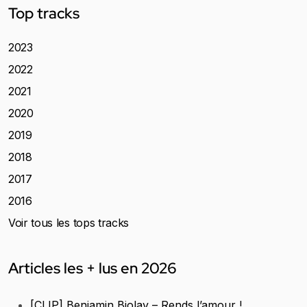
Top tracks
2023
2022
2021
2020
2019
2018
2017
2016
Voir tous les tops tracks
Articles les + lus en 2026
[CLIP] Benjamin Biolay – Rends l’amour !