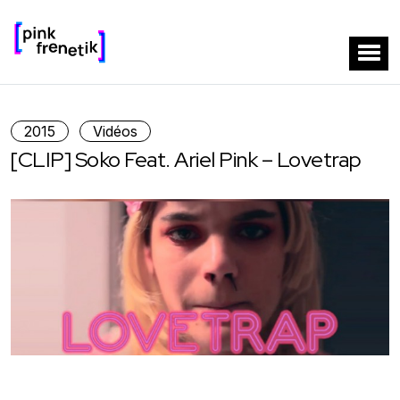
2015
Vidéos
[CLIP] Soko Feat. Ariel Pink – Lovetrap