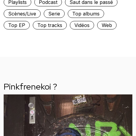
Playlists
Podcast
Saut dans le passé
Scènes/Live
Serie
Top albums
Top EP
Top tracks
Vidéos
Web
Pinkfrenekoi ?