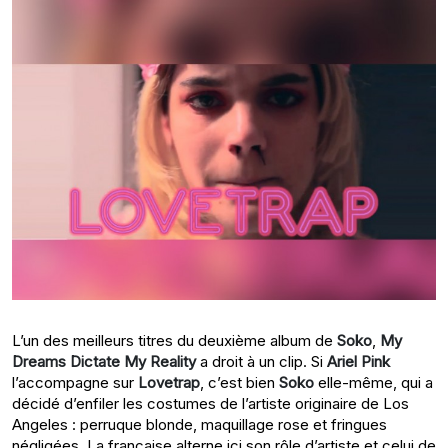
L’un des meilleurs titres du deuxième album de
Soko
,
My
Dreams Dictate My Reality
a droit à un clip. Si
Ariel Pink
l’accompagne sur
Lovetrap
, c’est bien
Soko
elle-même, qui a
décidé d’enfiler les costumes de l’artiste originaire de Los
Angeles : perruque blonde, maquillage rose et fringues
négligées. La française alterne ici son rôle d’artiste et celui de