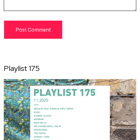
Playlist 175