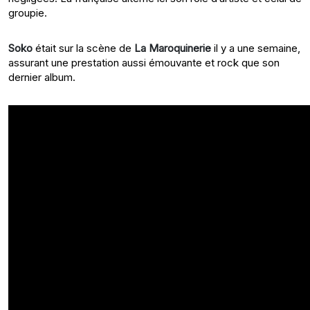
groupie.
Soko
était sur la scène de
La Maroquinerie
il y a une semaine,
assurant une prestation aussi émouvante et rock que son
dernier album.