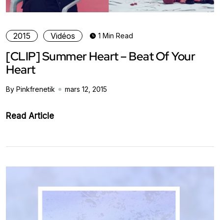
2015
Vidéos
1 Min Read
[CLIP] Summer Heart – Beat Of Your
Heart
By Pinkfrenetik
mars 12, 2015
Read Article