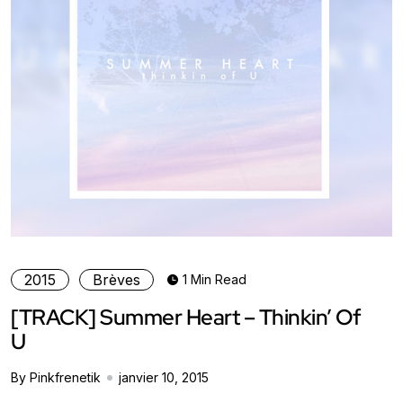
2015
Brèves
1 Min Read
[TRACK] Summer Heart – Thinkin’ Of
U
By Pinkfrenetik
janvier 10, 2015