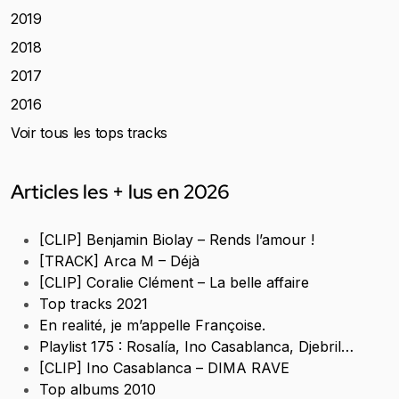
2019
2018
2017
2016
Voir tous les tops tracks
Articles les + lus en 2026
[CLIP] Benjamin Biolay – Rends l’amour !
[TRACK] Arca M – Déjà
[CLIP] Coralie Clément – La belle affaire
Top tracks 2021
En realité, je m’appelle Françoise.
Playlist 175 : Rosalía, Ino Casablanca, Djebril…
[CLIP] Ino Casablanca – DIMA RAVE
Top albums 2010