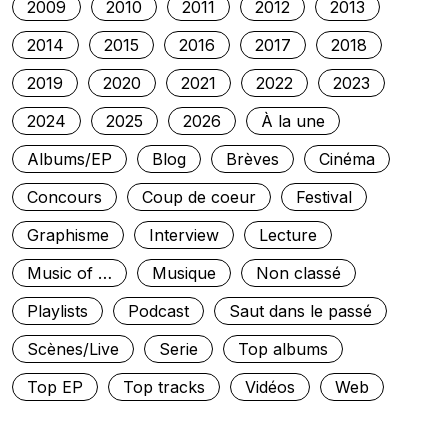
2009
2010
2011
2012
2013
2014
2015
2016
2017
2018
2019
2020
2021
2022
2023
2024
2025
2026
À la une
Albums/EP
Blog
Brèves
Cinéma
Concours
Coup de coeur
Festival
Graphisme
Interview
Lecture
Music of …
Musique
Non classé
Playlists
Podcast
Saut dans le passé
Scènes/Live
Serie
Top albums
Top EP
Top tracks
Vidéos
Web