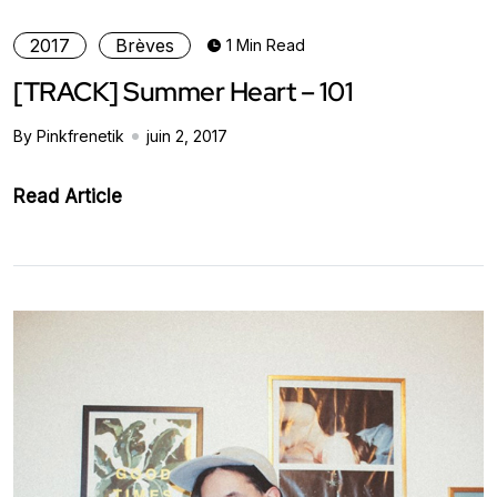
2017
Brèves
1 Min Read
[TRACK] Summer Heart – 101
By Pinkfrenetik
juin 2, 2017
Read Article