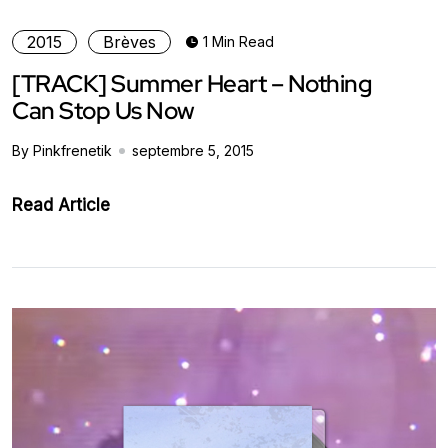
2015
Brèves
1 Min Read
[TRACK] Summer Heart – Nothing
Can Stop Us Now
By Pinkfrenetik
septembre 5, 2015
Read Article