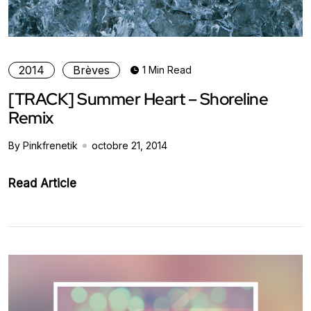
2014
Brèves
1 Min Read
[TRACK] Summer Heart – Shoreline
Remix
By Pinkfrenetik
octobre 21, 2014
Read Article