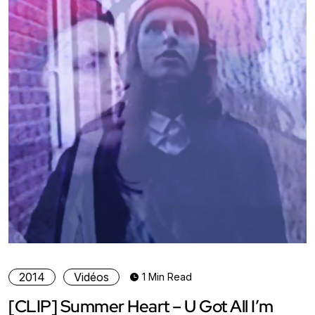
2014
Vidéos
1 Min Read
[CLIP] Summer Heart – U Got All I’m