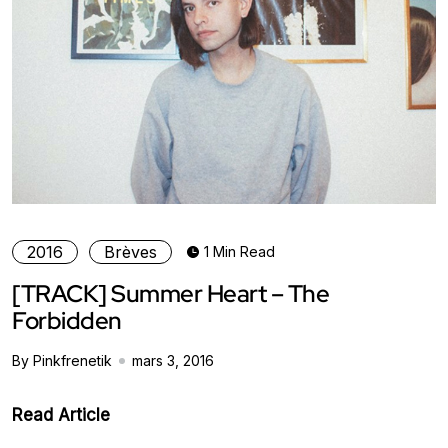
2016
Brèves
1 Min Read
[TRACK] Summer Heart – The
Forbidden
By Pinkfrenetik
mars 3, 2016
Read Article