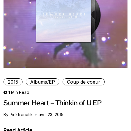
2015
Albums/EP
Coup de coeur
1 Min Read
Summer Heart – Thinkin of U EP
By Pinkfrenetik
avril 23, 2015
Read Article