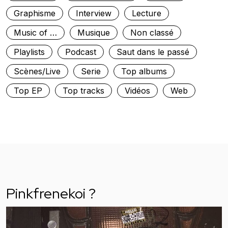
Graphisme
Interview
Lecture
Music of …
Musique
Non classé
Playlists
Podcast
Saut dans le passé
Scènes/Live
Serie
Top albums
Top EP
Top tracks
Vidéos
Web
Pinkfrenekoi ?