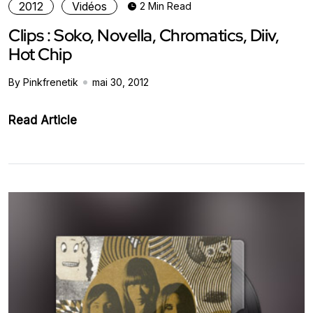
2012
Vidéos
2 Min Read
Clips : Soko, Novella, Chromatics, Diiv,
Hot Chip
By Pinkfrenetik
mai 30, 2012
Read Article