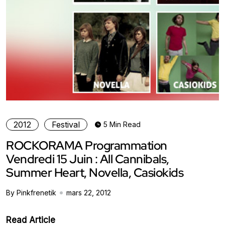
2012
Festival
5 Min Read
ROCKORAMA Programmation
Vendredi 15 Juin : All Cannibals,
Summer Heart, Novella, Casiokids
By Pinkfrenetik
mars 22, 2012
Read Article