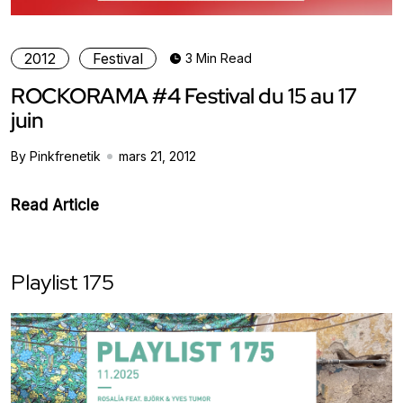
2012
Festival
3 Min Read
ROCKORAMA #4 Festival du 15 au 17
juin
By Pinkfrenetik
mars 21, 2012
Read Article
Playlist 175