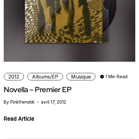
2012
Albums/EP
Musique
1 Min Read
Novella – Premier EP
By Pinkfrenetik
avril 17, 2012
Read Article