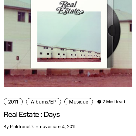
2011
Albums/EP
Musique
2 Min Read
Real Estate : Days
By Pinkfrenetik
novembre 4, 2011