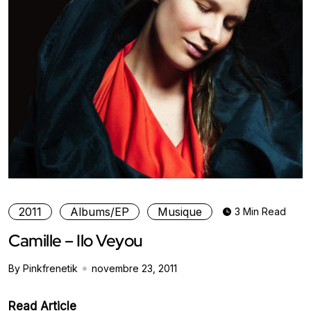
2011
Albums/EP
Musique
3 Min Read
Camille – Ilo Veyou
By Pinkfrenetik
novembre 23, 2011
Read Article