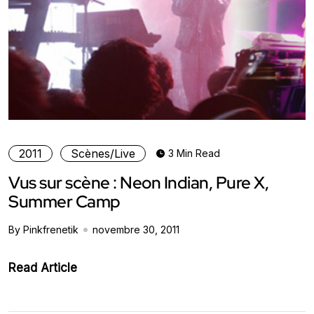
2011
Scènes/Live
3 Min Read
Vus sur scène : Neon Indian, Pure X,
Summer Camp
By Pinkfrenetik
novembre 30, 2011
Read Article