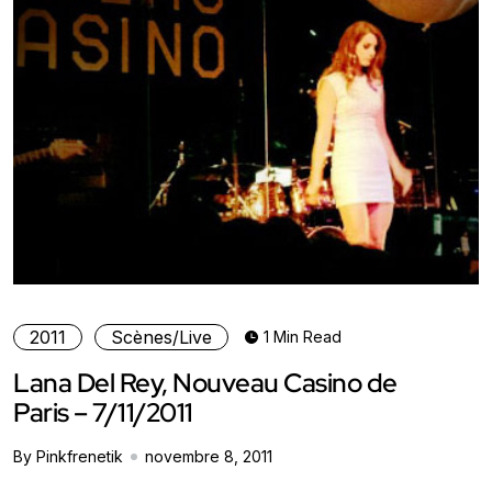
2011
Scènes/Live
1 Min Read
Lana Del Rey, Nouveau Casino de
Paris – 7/11/2011
By Pinkfrenetik
novembre 8, 2011