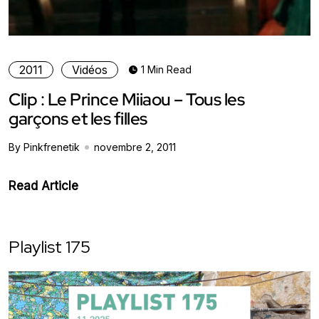
2011
Vidéos
1 Min Read
Clip : Le Prince Miiaou – Tous les
garçons et les filles
By Pinkfrenetik
novembre 2, 2011
Read Article
Playlist 175