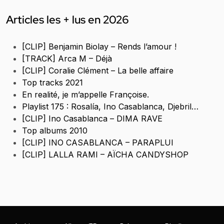
Articles les + lus en 2026
[CLIP] Benjamin Biolay – Rends l’amour !
[TRACK] Arca M – Déjà
[CLIP] Coralie Clément – La belle affaire
Top tracks 2021
En realité, je m’appelle Françoise.
Playlist 175 : Rosalía, Ino Casablanca, Djebril…
[CLIP] Ino Casablanca – DIMA RAVE
Top albums 2010
[CLIP] INO CASABLANCA – PARAPLUI
[CLIP] LALLA RAMI – AÏCHA CANDYSHOP