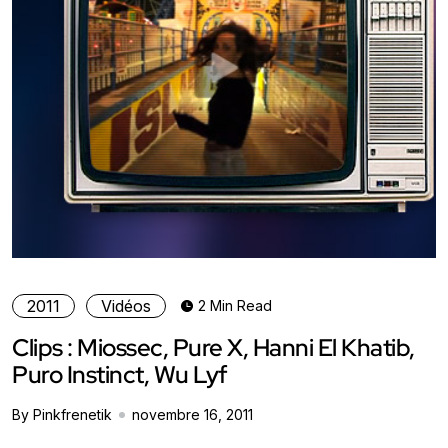
2011
Vidéos
2 Min Read
Clips : Miossec, Pure X, Hanni El Khatib,
Puro Instinct, Wu Lyf
By Pinkfrenetik
novembre 16, 2011