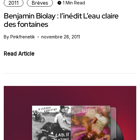
2011
Brèves
1 Min Read
Benjamin Biolay : l’inédit L’eau claire
des fontaines
By Pinkfrenetik
novembre 28, 2011
Read Article