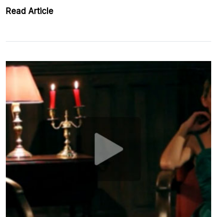
Read Article