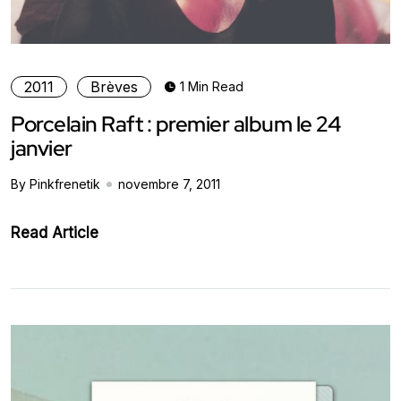
2011
Brèves
1 Min Read
Porcelain Raft : premier album le 24
janvier
By Pinkfrenetik
novembre 7, 2011
Read Article