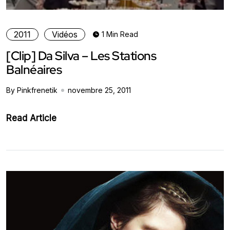
2011
Vidéos
1 Min Read
[Clip] Da Silva – Les Stations
Balnéaires
By Pinkfrenetik
novembre 25, 2011
Read Article