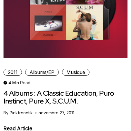
2011
Albums/EP
Musique
4 Min Read
4 Albums : A Classic Education, Puro
Instinct, Pure X, S.C.U.M.
By Pinkfrenetik
novembre 27, 2011
Read Article