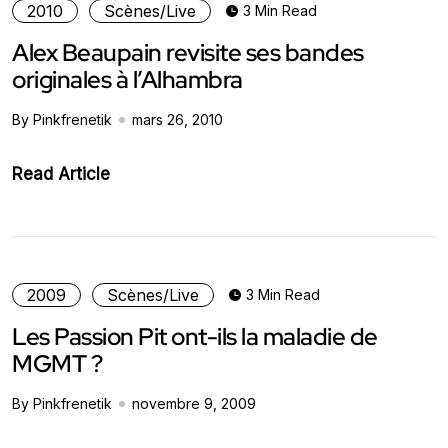
2010
Scènes/Live
3 Min Read
Alex Beaupain revisite ses bandes
originales à l’Alhambra
By Pinkfrenetik
mars 26, 2010
Read Article
2009
Scènes/Live
3 Min Read
Les Passion Pit ont-ils la maladie de
MGMT ?
By Pinkfrenetik
novembre 9, 2009