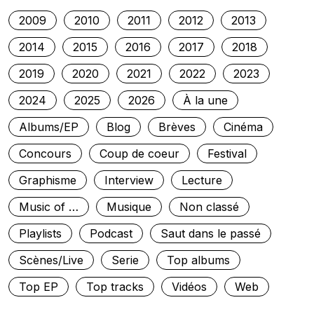
2009
2010
2011
2012
2013
2014
2015
2016
2017
2018
2019
2020
2021
2022
2023
2024
2025
2026
À la une
Albums/EP
Blog
Brèves
Cinéma
Concours
Coup de coeur
Festival
Graphisme
Interview
Lecture
Music of …
Musique
Non classé
Playlists
Podcast
Saut dans le passé
Scènes/Live
Serie
Top albums
Top EP
Top tracks
Vidéos
Web