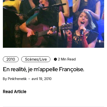
2010
Scènes/Live
2 Min Read
En realité, je m’appelle Françoise.
By Pinkfrenetik
avril 19, 2010
Read Article