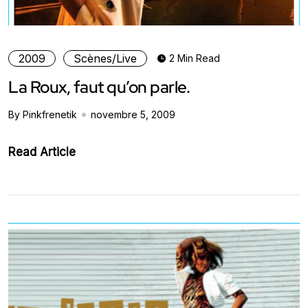
2009
Scènes/Live
2 Min Read
La Roux, faut qu’on parle.
By Pinkfrenetik
novembre 5, 2009
Read Article