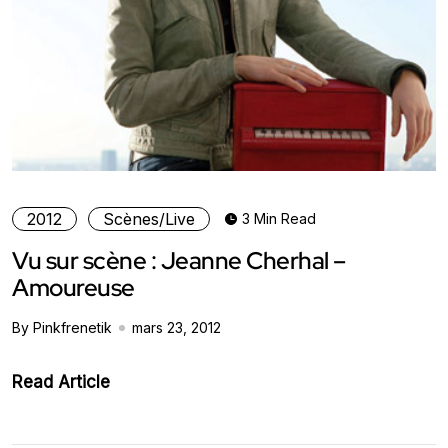
2012
Scènes/Live
3 Min Read
Vu sur scène : Jeanne Cherhal –
Amoureuse
By Pinkfrenetik
mars 23, 2012
Read Article