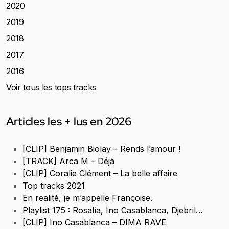
2020
2019
2018
2017
2016
Voir tous les tops tracks
Articles les + lus en 2026
[CLIP] Benjamin Biolay – Rends l’amour !
[TRACK] Arca M – Déjà
[CLIP] Coralie Clément – La belle affaire
Top tracks 2021
En realité, je m’appelle Françoise.
Playlist 175 : Rosalía, Ino Casablanca, Djebril…
[CLIP] Ino Casablanca – DIMA RAVE