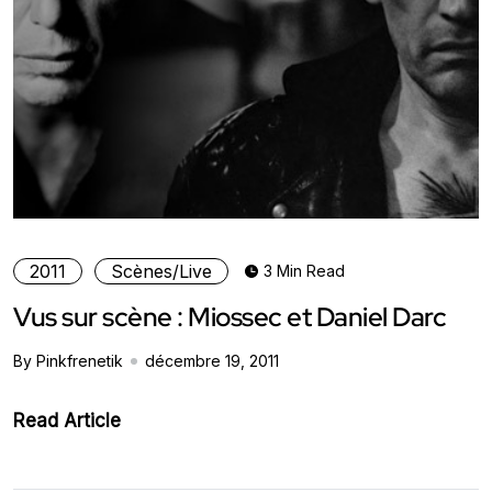
2011
Scènes/Live
3 Min Read
Vus sur scène : Miossec et Daniel Darc
By Pinkfrenetik
décembre 19, 2011
Read Article