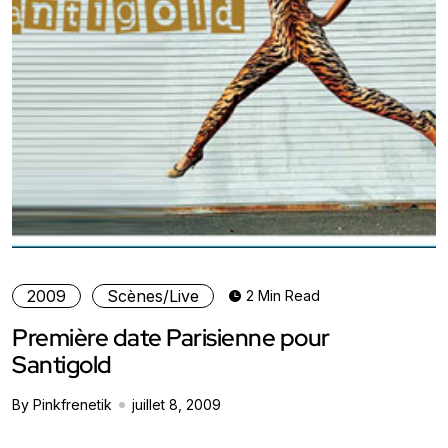
2009
Scènes/Live
2 Min Read
Première date Parisienne pour
Santigold
By Pinkfrenetik
juillet 8, 2009