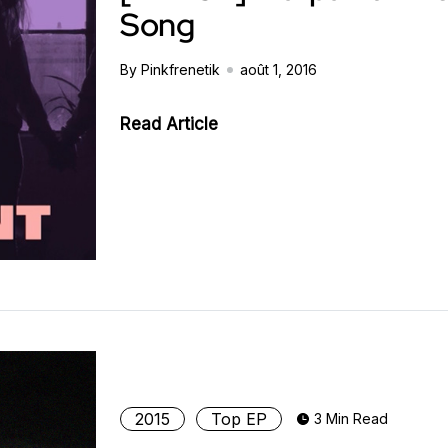
Song
By Pinkfrenetik
août 1, 2016
Read Article
2015
Top EP
3 Min Read