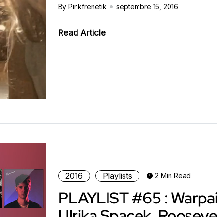
By Pinkfrenetik
septembre 15, 2016
Read Article
2016
Playlists
2 Min Read
PLAYLIST #65 : Warpai
Ulrika Spacek, Roosevel