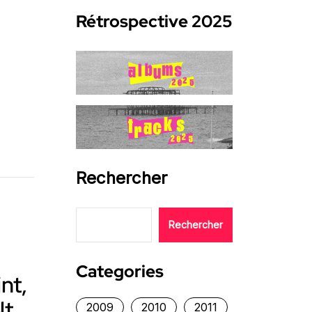
Rétrospective 2025
Rechercher
Rechercher
Categories
nt,
t,
2009
2010
2011