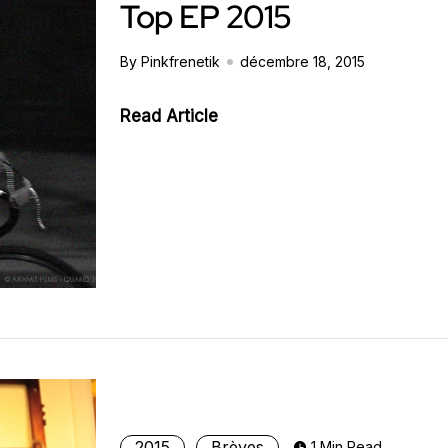
Top EP 2015
By Pinkfrenetik
décembre 18, 2015
Read Article
2015
Brèves
1 Min Read