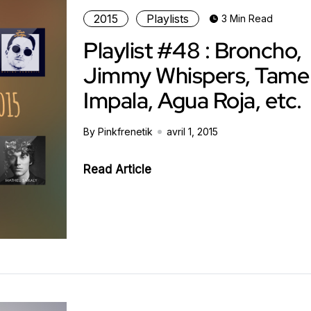
2015
Playlists
3 Min Read
Playlist #48 : Broncho,
Jimmy Whispers, Tame
Impala, Agua Roja, etc.
By Pinkfrenetik
avril 1, 2015
Read Article