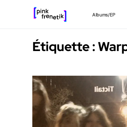
Albums/EP
Étiquette :
Warp