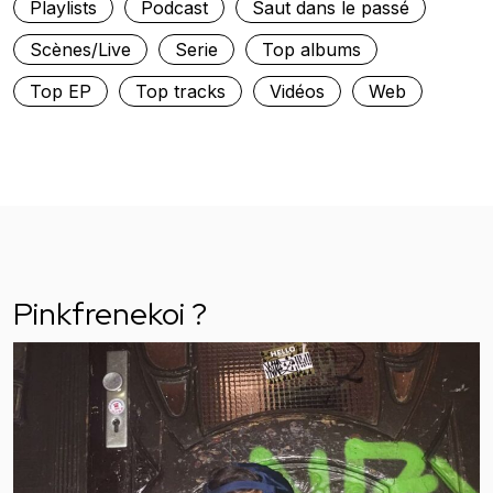
Playlists
Podcast
Saut dans le passé
Scènes/Live
Serie
Top albums
Top EP
Top tracks
Vidéos
Web
Pinkfrenekoi ?