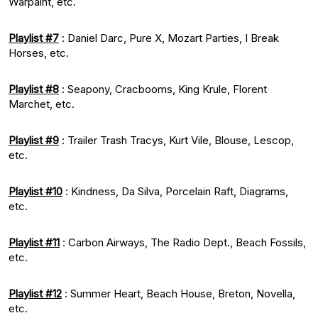
Warpaint, etc.
Playlist #7
: Daniel Darc, Pure X, Mozart Parties, I Break
Horses, etc.
Playlist #8
: Seapony, Cracbooms, King Krule, Florent
Marchet, etc.
Playlist #9
: Trailer Trash Tracys, Kurt Vile, Blouse, Lescop,
etc.
Playlist #10
: Kindness, Da Silva, Porcelain Raft, Diagrams,
etc.
Playlist #11
: Carbon Airways, The Radio Dept., Beach Fossils,
etc.
Playlist #12
: Summer Heart, Beach House, Breton, Novella,
etc.