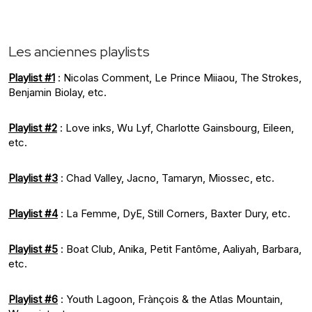
Les anciennes playlists
Playlist #1
: Nicolas Comment, Le Prince Miiaou, The Strokes,
Benjamin Biolay, etc.
Playlist #2
: Love inks, Wu Lyf, Charlotte Gainsbourg, Eileen,
etc.
Playlist #3
: Chad Valley, Jacno, Tamaryn, Miossec, etc.
Playlist #4
: La Femme, DyE, Still Corners, Baxter Dury, etc.
Playlist #5
: Boat Club, Anika, Petit Fantôme, Aaliyah, Barbara,
etc.
Playlist #6
: Youth Lagoon, Frànçois & the Atlas Mountain,