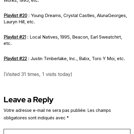
Works, 1995, etc.
Playlist #20
: Young Dreams, Crystal Castles, AlunaGeorges,
Lauryn Hill, etc.
Playlist #21
: Local Natives, 1995, Beacon, Earl Sweatchirt,
etc.
Playlist #22
: Justin Timberlake, Inc., Babx, Toro Y Moi, etc.
(Visited 31 times, 1 visits today)
Leave a Reply
Votre adresse e-mail ne sera pas publiée.
Les champs
obligatoires sont indiqués avec
*