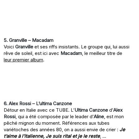
5. Granville – Macadam
Voici
Granville
et ses riffs insistants. Le groupe qui, lui aussi
rêve de soleil, est ici avec
Macadam
, le meilleur titre de
leur premier album
.
6. Alex Rossi – L’ultima Canzone
Détour en Italie avec ce TUBE. L’
Ultima Canzone
d’
Alex
Rossi
, qui a été composée par le leader d’
Aline
, est mon
pêché mignon du moment. Références aux tubes
variétoches des années 80, on a aussi envie de crier :
Je
t’aime à l’italienne, Je suis rital et je le reste
, …