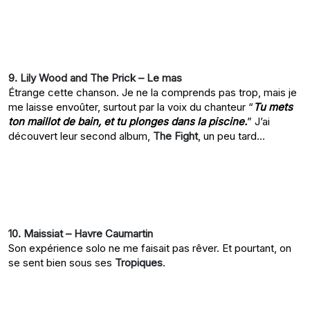
9. Lily Wood and The Prick – Le mas
Étrange cette chanson. Je ne la comprends pas trop, mais je
me laisse envoûter, surtout par la voix du chanteur “
Tu mets
ton maillot de bain, et tu plonges dans la piscine.
” J’ai
découvert leur second album,
The Fight
, un peu tard…
10. Maissiat – Havre Caumartin
Son expérience solo ne me faisait pas rêver. Et pourtant, on
se sent bien sous ses
Tropiques
.