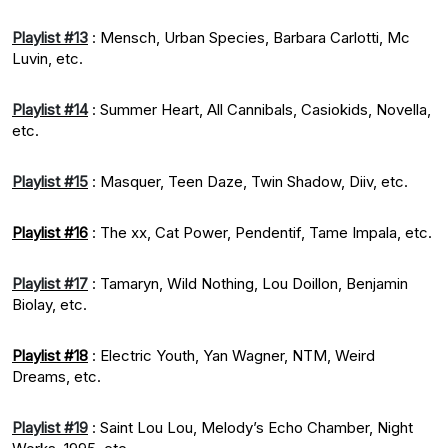
Playlist #13
: Mensch, Urban Species, Barbara Carlotti, Mc
Luvin, etc.
Playlist #14
: Summer Heart, All Cannibals, Casiokids, Novella,
etc.
Playlist #15
: Masquer, Teen Daze, Twin Shadow, Diiv, etc.
Playlist #16
: The xx, Cat Power, Pendentif, Tame Impala, etc.
Playlist #17
: Tamaryn, Wild Nothing, Lou Doillon, Benjamin
Biolay, etc.
Playlist #18
: Electric Youth, Yan Wagner, NTM, Weird
Dreams, etc.
Playlist #19
: Saint Lou Lou, Melody’s Echo Chamber, Night