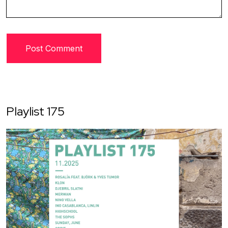
Playlist 175