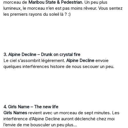
morceau de
Maribou State & Pedestrian
. Un peu plus
lumineux, le morceau n’en est pas moins rêveur. Vous sentez
les premiers rayons du soleil là ? :)
3. Alpine Decline – Drunk on crystal fire
Le ciel s’assombrit légèrement.
Alpine Decline
envoie
quelques interférences histoire de nous secouer un peu.
4. Girls Name – The new life
Girls Names
revient avec un morceau de sept minutes. Les
interférence d’Alpine Decline auront déclenché chez moi
l’envie de me bousculer un peu plus…