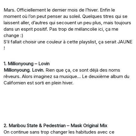
Mars. Officiellement le dernier mois de l’hiver. Enfin le
moment où l’on peut penser au soleil. Quelques titres qui se
laissent aller, d’autres qui secouent un peu plus, mais toujours
dans un esprit positif. Pas trop de mélancolie ici, ça me
change :)
S’il fallait choisir une couleur à cette playslist, ça serait JAUNE
!
1. Millionyoung – Lovin
Millionyoung
.
Lovin
. Rien que ça, ce sont déjà des noms
rêveurs. Alors imaginez sa musique… Le deuxième album du
Californien est sorti en plein hiver.
2. Maribou State & Pedestrian – Mask Original Mix
On continue sans trop changer les habitudes avec ce