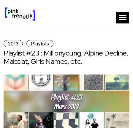
2013
Playlists
Playlist #23 : Millionyoung, Alpine Decline,
Maissiat, Girls Names, etc.