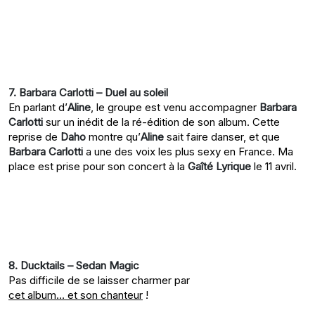
7. Barbara Carlotti – Duel au soleil
En parlant d’
Aline
, le groupe est venu accompagner
Barbara
Carlotti
sur un inédit de la ré-édition de son album. Cette
reprise de
Daho
montre qu’
Aline
sait faire danser, et que
Barbara Carlotti
a une des voix les plus sexy en France. Ma
place est prise pour son concert à la
Gaîté Lyrique
le 11 avril.
8. Ducktails – Sedan Magic
Pas difficile de se laisser charmer par
cet album… et son chanteur
!